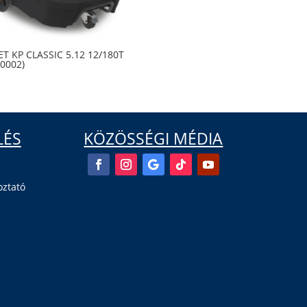
T KP CLASSIC 5.12 12/180T
10002)
LÉS
KÖZÖSSÉGI MÉDIA
oztató