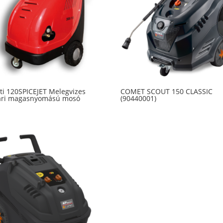
ti 120SPICEJET Melegvizes
COMET SCOUT 150 CLASSIC
pari magasnyomású mosó
(90440001)