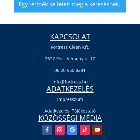
Egy termék se felelt meg a keresésnek.
KAPCSOLAT
Fortress Clean Kft.
7622 Pécs Verseny u. 17
06 20 950 8281
info@fortress.hu
ADATKEZELÉS
Impresszum
Adatkezelési Tájékoztató
KÖZÖSSÉGI MÉDIA