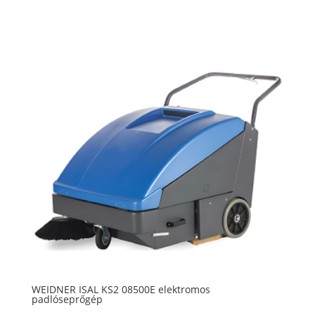
WEIDNER ISAL KS2 08500E elektromos
padlóseprőgép