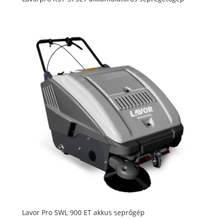
Lavor Pro SWL 900 ET akkus seprőgép