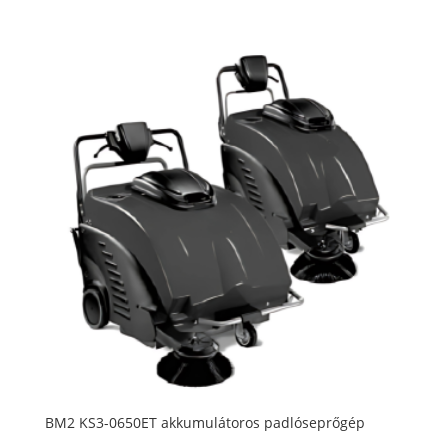
BM2 KS3-0650ET akkumulátoros padlóseprőgép