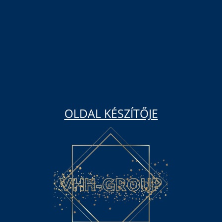
OLDAL KÉSZÍTŐJE