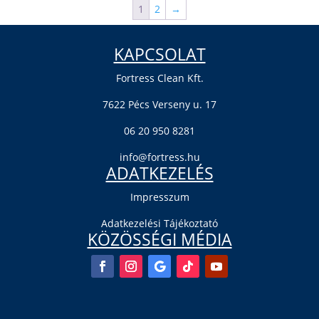
1
2
→
KAPCSOLAT
Fortress Clean Kft.
7622 Pécs Verseny u. 17
06 20 950 8281
info@fortress.hu
ADATKEZELÉS
Impresszum
Adatkezelési Tájékoztató
KÖZÖSSÉGI MÉDIA