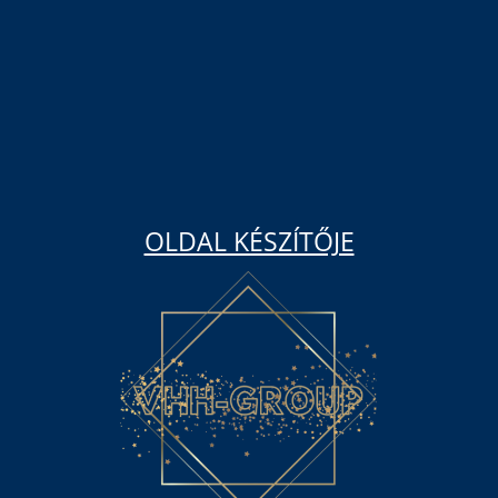
OLDAL KÉSZÍTŐJE