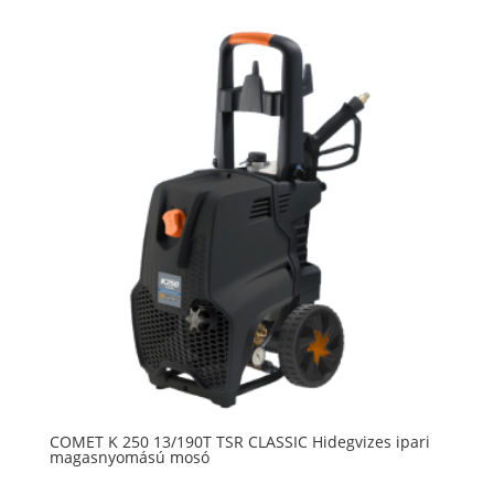
COMET K 250 13/190T TSR CLASSIC Hidegvizes ipari
magasnyomású mosó