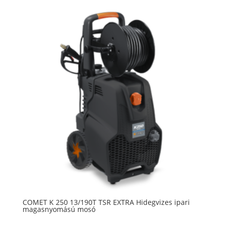
COMET K 250 13/190T TSR EXTRA Hidegvizes ipari
magasnyomású mosó