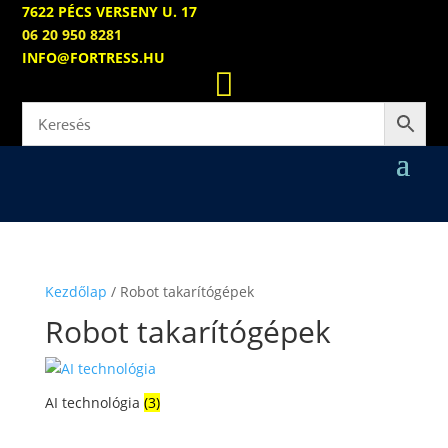
7622 PÉCS VERSENY U. 17
06 20 950 8281
INFO@FORTRESS.HU

Kezdőlap
/ Robot takarítógépek
Robot takarítógépek
AI technológia
(3)