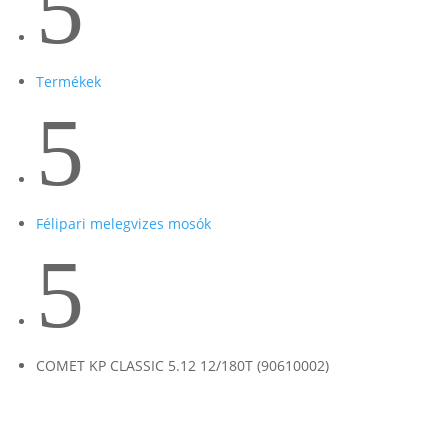
5
Termékek
5
Félipari melegvizes mosók
5
COMET KP CLASSIC 5.12 12/180T (90610002)