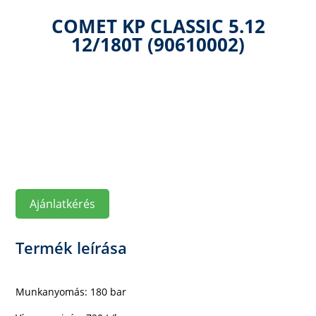
COMET KP CLASSIC 5.12
12/180T (90610002)
Ajánlatkérés
Termék leírása
Munkanyomás:
180 bar