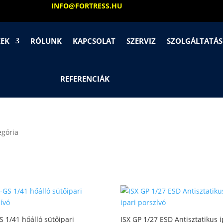
INFO@FORTRESS.HU
KEK
RÓLUNK
KAPCSOLAT
SZERVIZ
SZOLGÁLTATÁ
REFERENCIÁK
egória
S 1/41 hőálló sütőipari
ISX GP 1/27 ESD Antisztatikus i