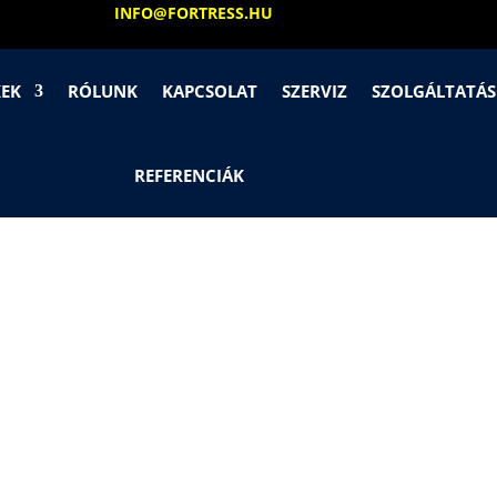
INFO@FORTRESS.HU
KEK
RÓLUNK
KAPCSOLAT
SZERVIZ
SZOLGÁLTATÁ
REFERENCIÁK