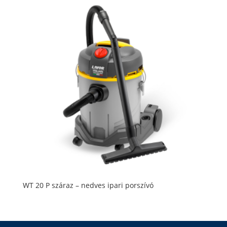
WT 20 P száraz – nedves ipari porszívó