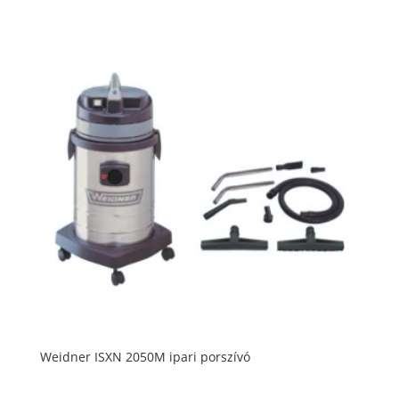
Weidner ISXN 2050M ipari porszívó