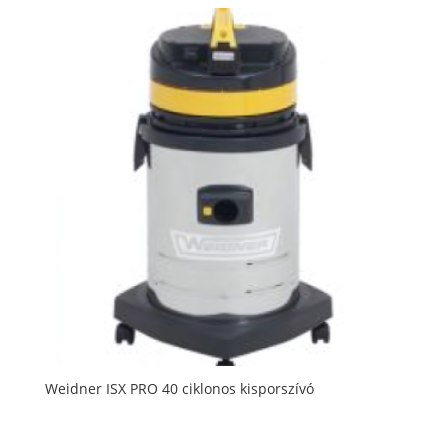
Weidner ISX PRO 40 ciklonos kisporszívó