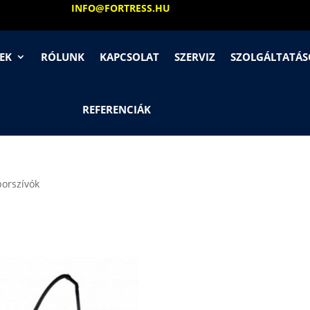
INFO@FORTRESS.HU
EK
RÓLUNK
KAPCSOLAT
SZERVIZ
SZOLGÁLTATÁ
REFERENCIÁK
porszívók