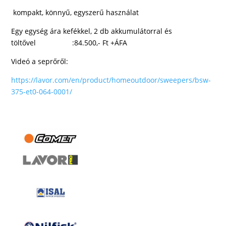
kompakt, könnyű, egyszerű használat
Egy egység ára kefékkel, 2 db akkumulátorral és
töltővel :84.500,- Ft +ÁFA
Videó a seprőről:
https://lavor.com/en/product/homeoutdoor/sweepers/bsw-
375-et0-064-0001/