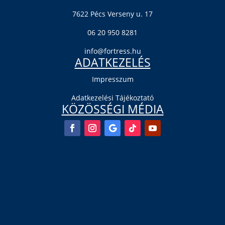
7622 Pécs Verseny u. 17
06 20 950 8281
info@fortress.hu
ADATKEZELÉS
Impresszum
Adatkezelési Tájékoztató
KÖZÖSSÉGI MÉDIA