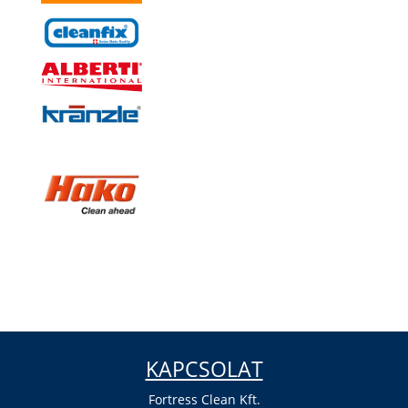
KAPCSOLAT
Fortress Clean Kft.