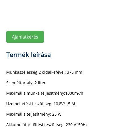
Ajánlatkérés
Termék leírása
Munkaszélesség 2 oldalkefével: 375 mm
Szeméttartály: 2 liter
Maximális munka teljesítmény:1000m²/h
Üzemeltetési feszültség: 10,8V/1,5 Ah
Maximális teljesítmény: 25 W
Akkumulátor töltési feszültség: 230 V˜50Hz