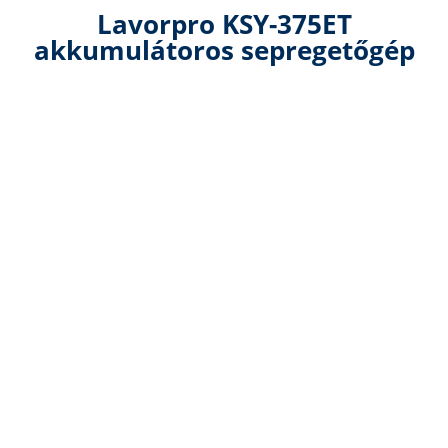
Lavorpro KSY-375ET
akkumulátoros sepregetőgép