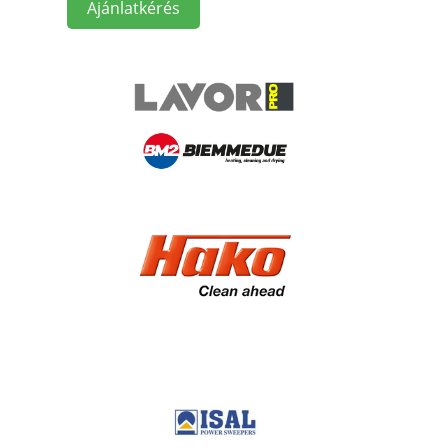
Ajánlatkérés