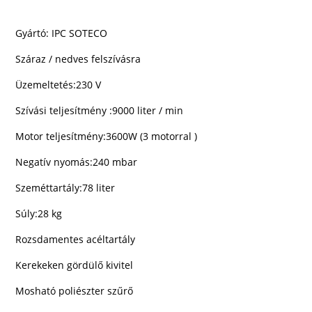
Gyártó: IPC SOTECO
Száraz / nedves felszívásra
Üzemeltetés:230 V
Szívási teljesítmény :9000 liter / min
Motor teljesítmény:3600W (3 motorral )
Negatív nyomás:240 mbar
Szeméttartály:78 liter
Súly:28 kg
Rozsdamentes acéltartály
Kerekeken gördülő kivitel
Mosható poliészter szűrő