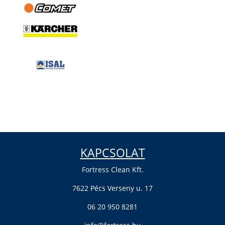
KAPCSOLAT
Fortress Clean Kft.
7622 Pécs Verseny u. 17
06 20 950 8281