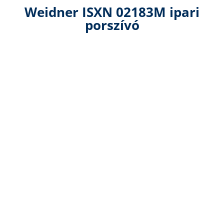
Weidner ISXN 02183M ipari
porszívó