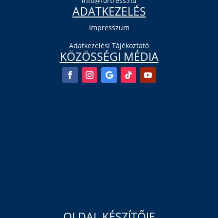
info@fortress.hu
ADATKEZELÉS
Impresszum
Adatkezelési Tájékoztató
KÖZÖSSÉGI MÉDIA
OLDAL KÉSZÍTŐJE