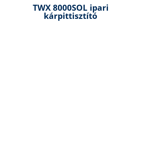
TWX 8000SOL ipari
kárpittisztító