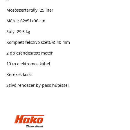
Mosószertartály: 25 liter
Méret: 62x51x96 cm
Súly: 29,5 kg
Komplett felszívó szett, Ø 40 mm
2 db csendesített motor
10 m elektromos kábel
Kerekes kocsi
Szívó rendszer by-pass hűtéssel