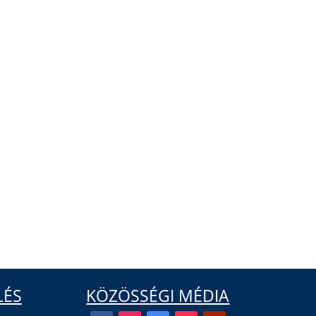
LÉS
KÖZÖSSÉGI MÉDIA