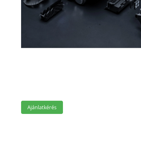
Ajánlatkérés