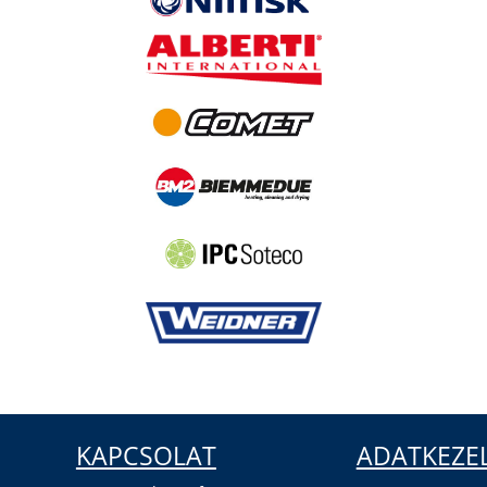
KAPCSOLAT
ADATKEZE