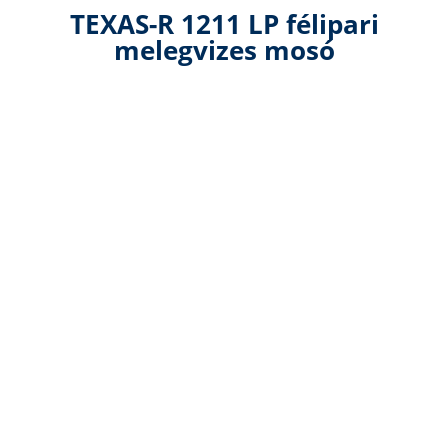
TEXAS-R 1211 LP félipari
melegvizes mosó