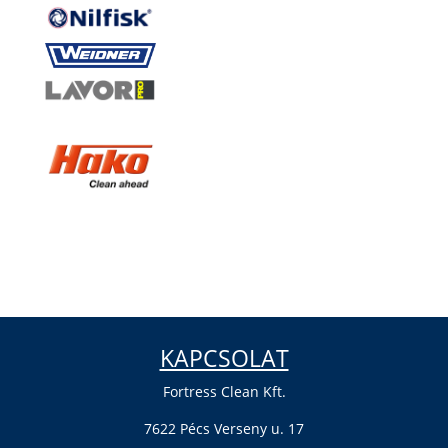
KAPCSOLAT
Fortress Clean Kft.
7622 Pécs Verseny u. 17