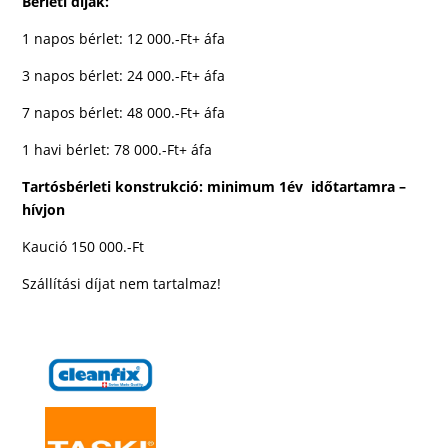
Bérleti díjak:
1 napos bérlet: 12 000.-Ft+ áfa
3 napos bérlet: 24 000.-Ft+ áfa
7 napos bérlet: 48 000.-Ft+ áfa
1 havi bérlet: 78 000.-Ft+ áfa
Tartósbérleti konstrukció: minimum 1év időtartamra –
hívjon
Kaució 150 000.-Ft
Szállítási díjat nem tartalmaz!