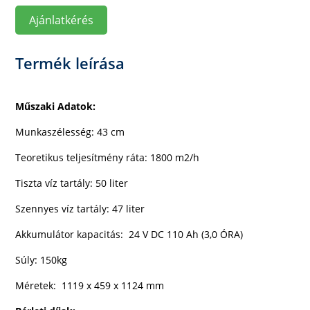
Ajánlatkérés
Termék leírása
Műszaki Adatok:
Munkaszélesség: 43 cm
Teoretikus teljesítmény ráta: 1800 m2/h
Tiszta víz tartály: 50 liter
Szennyes víz tartály: 47 liter
Akkumulátor kapacitás
:
24 V DC 110 Ah
(3,0 ÓRA)
Súly: 150kg
Méretek:
1119 x 459 x 1124 mm