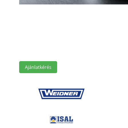
Ajánlatkérés