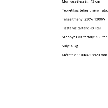
Munkaszélesség: 43 cm
Teoretikus teljesítmény rát
Teljesítmény: 230V/ 1300W
Tiszta víz tartály: 40 liter
Szennyes víz tartály: 40 liter
Súly: 45kg
Méretek:
1100x480x920 mm