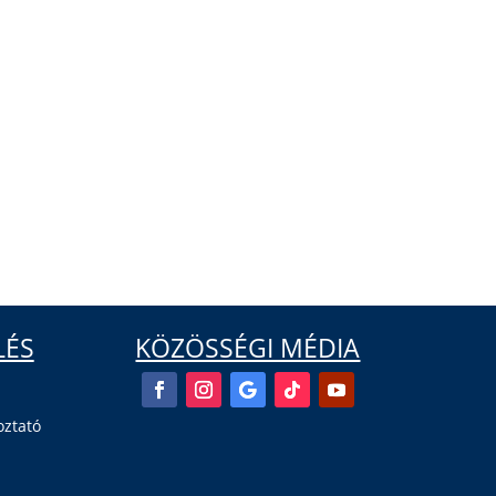
LÉS
KÖZÖSSÉGI MÉDIA
oztató