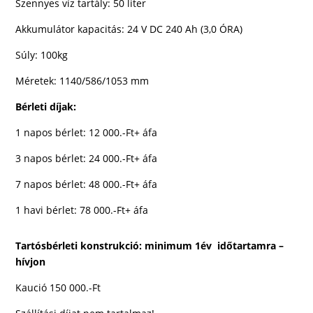
Szennyes víz tartály: 50 liter
Akkumulátor kapacitás
:
24 V DC 240 Ah
(3,0 ÓRA)
Súly: 100kg
Méretek:
1140/586/1053 mm
Bérleti díjak:
1 napos bérlet: 12 000.-Ft+ áfa
3 napos bérlet: 24 000.-Ft+ áfa
7 napos bérlet: 48 000.-Ft+ áfa
1 havi bérlet: 78 000.-Ft+ áfa
Tartósbérleti konstrukció: minimum 1év időtartamra –
hívjon
Kaució 150 000.-Ft