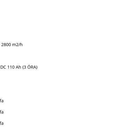
a: 2800 m2/h
 DC 110 Ah (3 ÓRA)
fa
fa
fa