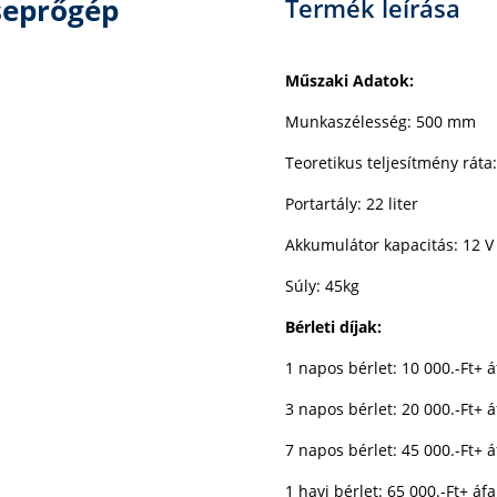
seprőgép
Termék leírása
Műszaki Adatok:
Munkaszélesség: 500 mm
Teoretikus teljesítmény rát
Portartály: 22 liter
Akkumulátor kapacitás: 12 V
Súly: 45kg
Bérleti díjak:
1 napos bérlet: 10 000.-Ft+ á
3 napos bérlet: 20 000.-Ft+ á
7 napos bérlet: 45 000.-Ft+ á
1 havi bérlet: 65 000.-Ft+ áfa