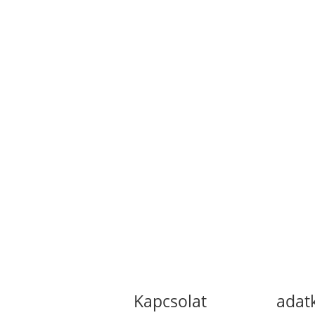
Kapcsolat
adat