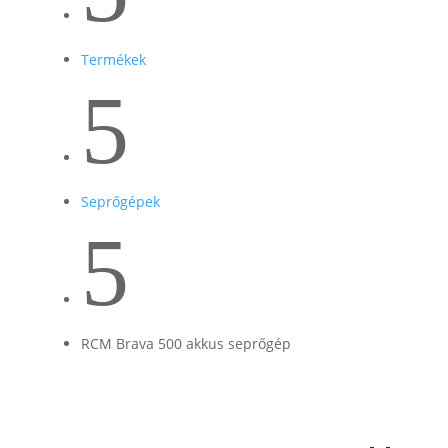
Termékek
5
Seprőgépek
5
RCM Brava 500 akkus seprőgép