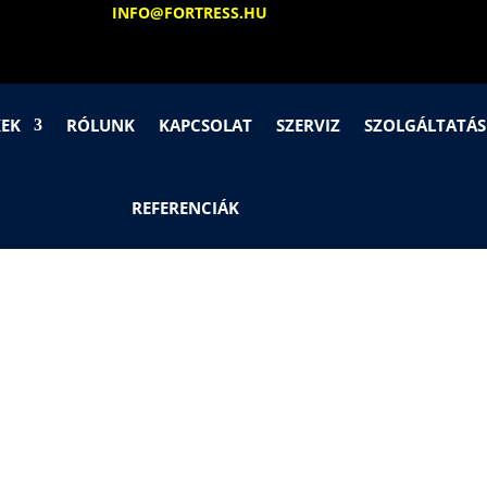
INFO@FORTRESS.HU
KEK
RÓLUNK
KAPCSOLAT
SZERVIZ
SZOLGÁLTATÁ
REFERENCIÁK