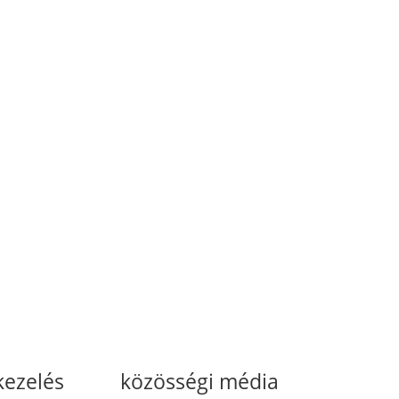
kezelés
közösségi média