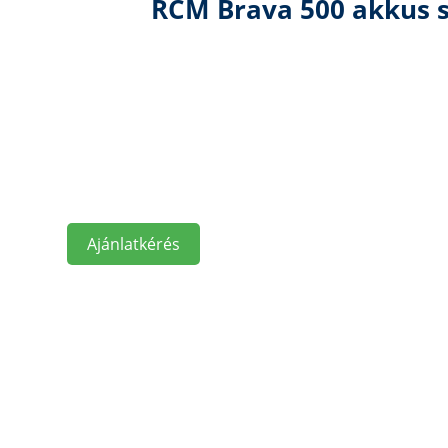
RCM Brava 500 akkus 
Ajánlatkérés