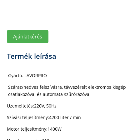
Ajánlatkérés
Termék leírása
Gyártó: LAVORPRO
Száraz/nedves felszívásra, távvezérelt elektromos kisgép
csatlakozóval
és
automata szűrőrázóval
Üzemeltetés:220V, 50Hz
Szívási teljesítmény:4200 liter / min
Motor teljesítmény:1400W