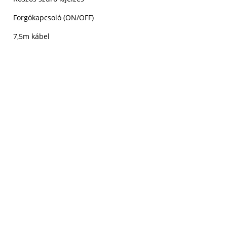
Forgókapcsoló (ON/OFF)
7,5m kábel