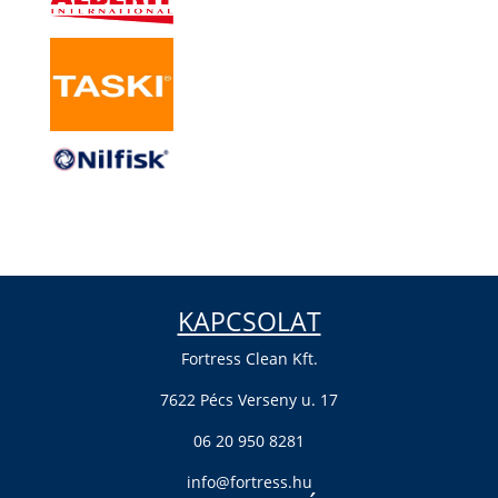
KAPCSOLAT
Fortress Clean Kft.
7622 Pécs Verseny u. 17
06 20 950 8281
info@fortress.hu