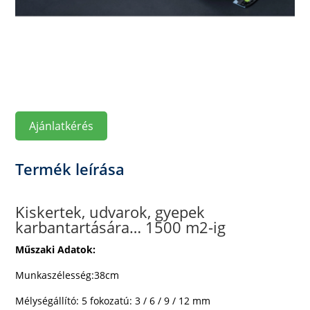
Ajánlatkérés
Termék leírása
Kiskertek, udvarok, gyepek
karbantartására… 1500 m2-ig
Műszaki Adatok:
Munkaszélesség:38cm
Mélységállító: 5 fokozatú: 3 / 6 / 9 / 12 mm