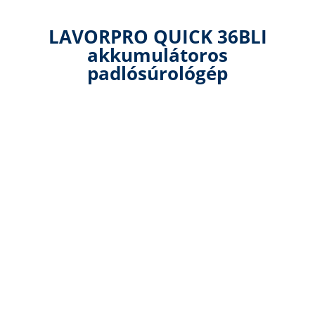
LAVORPRO QUICK 36BLI
akkumulátoros
padlósúrológép