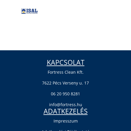
KAPCSOLAT
Fortress Clean Kft.
7622 Pécs Verseny u. 17
06 20 950 8281
info@fortress.hu
ADATKEZELÉS
Impresszum