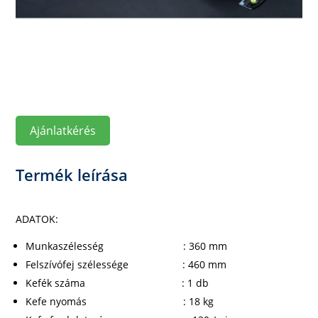
Ajánlatkérés
Termék leírása
ADATOK:
Munkaszélesség : 360 mm
Felszívófej szélessége : 460 mm
Kefék száma : 1 db
Kefe nyomás : 18 kg