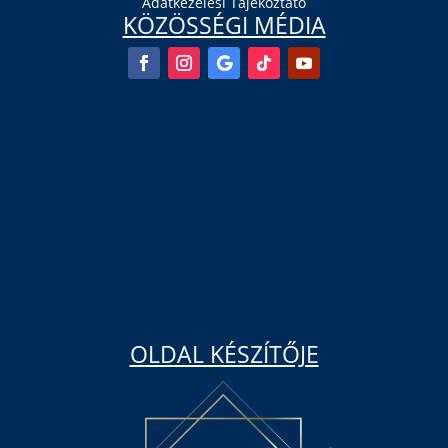
Adatkezelési Tájékoztató
KÖZÖSSÉGI MÉDIA
OLDAL KÉSZÍTŐJE