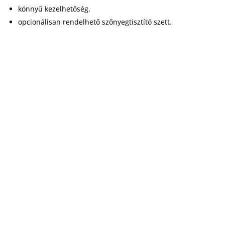
könnyű kezelhetőség.
opcionálisan rendelhető szőnyegtisztító szett.