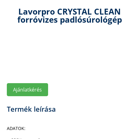
Lavorpro CRYSTAL CLEAN
forróvizes padlósúrológép
Ajánlatkérés
Termék leírása
ADATOK: