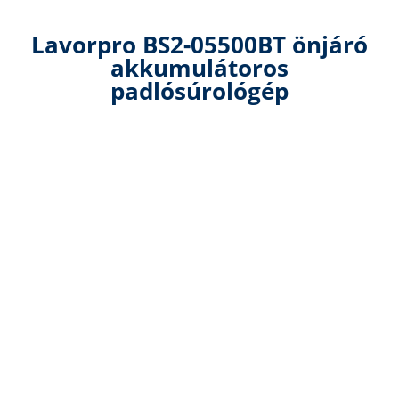
Lavorpro BS2-05500BT önjáró
akkumulátoros
padlósúrológép