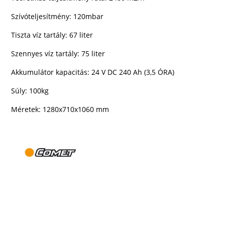
Szívóteljesítmény: 120mbar
Tiszta víz tartály: 67 liter
Szennyes víz tartály: 75 liter
Akkumulátor kapacitás
:
24 V DC 240 Ah
(3,5 ÓRA)
Súly: 100kg
Méretek:
1280x710x1060 mm