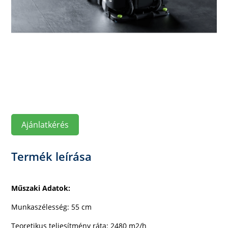
Ajánlatkérés
Termék leírása
Műszaki Adatok:
Munkaszélesség: 55 cm
Teoretikus teljesítmény ráta: 2480 m2/h