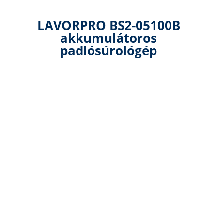
LAVORPRO BS2-05100B
akkumulátoros
padlósúrológép