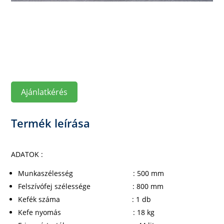
Ajánlatkérés
Termék leírása
ADATOK :
Munkaszélesség : 500 mm
Felszívófej szélessége : 800 mm
Kefék száma : 1 db
Kefe nyomás : 18 kg