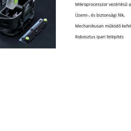
Mikroprocesszor vezérlésű a
Üzemi-, és biztonsági fék,
Mechanikusan működő kefetá
Robosztus ipari felépítés