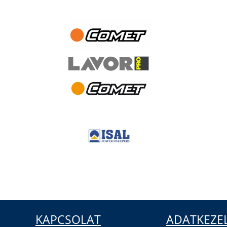
KAPCSOLAT
ADATKEZE