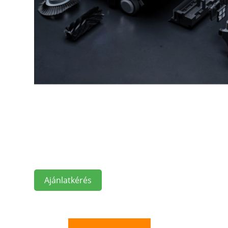
Ajánlatkérés