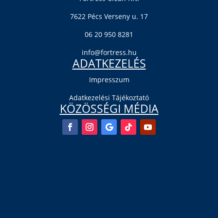
7622 Pécs Verseny u. 17
06 20 950 8281
info@fortress.hu
ADATKEZELÉS
Impresszum
Adatkezelési Tájékoztató
KÖZÖSSÉGI MÉDIA