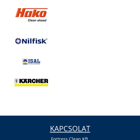
KAPCSOLAT
Fortress Clean Kft.