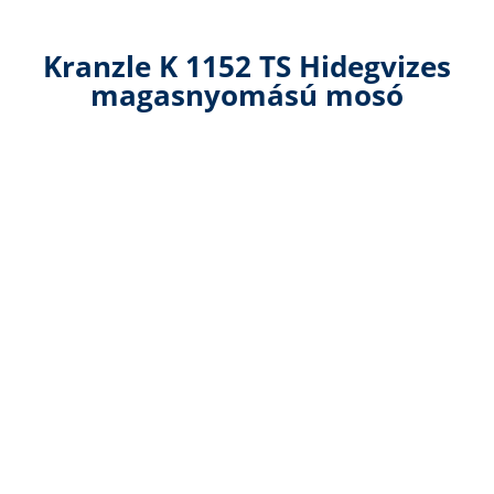
Kranzle K 1152 TS Hidegvizes
magasnyomású mosó