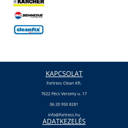
KAPCSOLAT
Fortress Clean Kft.
7622 Pécs Verseny u. 17
06 20 950 8281
info@fortress.hu
ADATKEZELÉS