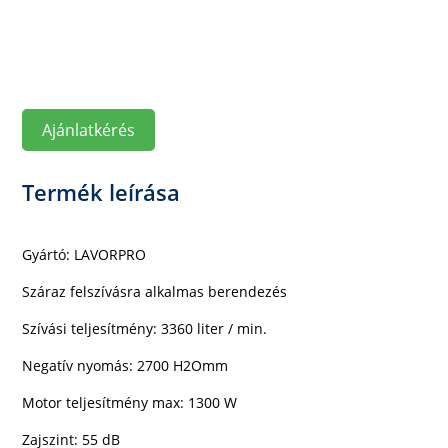
Ajánlatkérés
Termék leírása
Gyártó: LAVORPRO
Száraz felszívásra alkalmas berendezés
Szívási teljesítmény: 3360 liter / min.
Negatív nyomás: 2700 H
2
Omm
Motor teljesítmény max: 1300 W
Zajszint: 55 dB