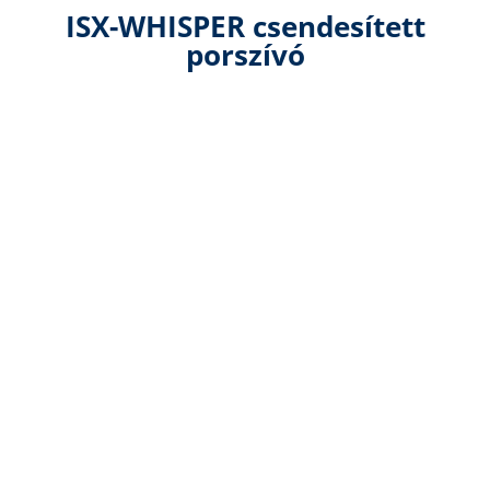
ISX-WHISPER csendesített
porszívó