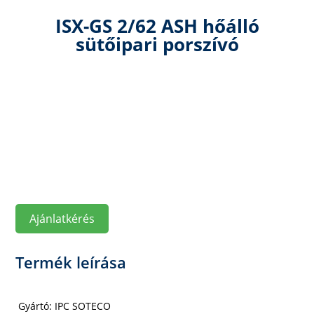
ISX-GS 2/62 ASH hőálló
sütőipari porszívó
Ajánlatkérés
Termék leírása
Gyártó: IPC SOTECO