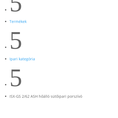
5
Termékek
5
Ipari kategória
5
ISX-GS 2/62 ASH hőálló sütőipari porszívó