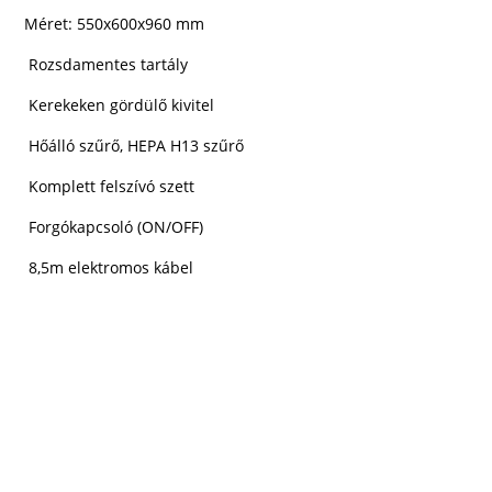
Méret: 550x600x960 mm
Rozsdamentes tartály
Kerekeken gördülő kivitel
Hőálló szűrő, HEPA H13 szűrő
Komplett felszívó szett
Forgókapcsoló (ON/OFF)
8,5m elektromos kábel