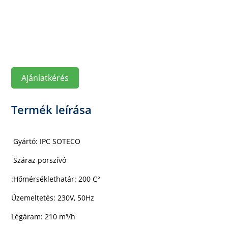
Ajánlatkérés
Termék leírása
Gyártó: IPC SOTECO
Száraz porszívó
:Hőmérséklethatár: 200 C°
Üzemeltetés: 230V, 50Hz
Légáram: 210 m³/h