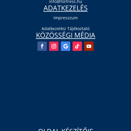
info@fortress.hu
ADATKEZELÉS
Impresszum
Adatkezelési Tájékoztató
KÖZÖSSÉGI MÉDIA