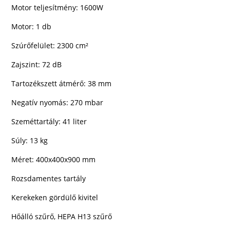
Motor teljesítmény: 1600W
Motor: 1 db
Szúrőfelület: 2300 cm²
Zajszint: 72 dB
Tartozékszett átmérő: 38 mm
Negatív nyomás: 270 mbar
Szeméttartály: 41 liter
Súly: 13 kg
Méret: 400x400x900 mm
Rozsdamentes tartály
Kerekeken gördülő kivitel
Hőálló szűrő, HEPA H13 szűrő