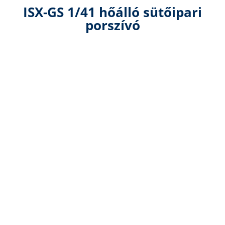
ISX-GS 1/41 hőálló sütőipari
porszívó