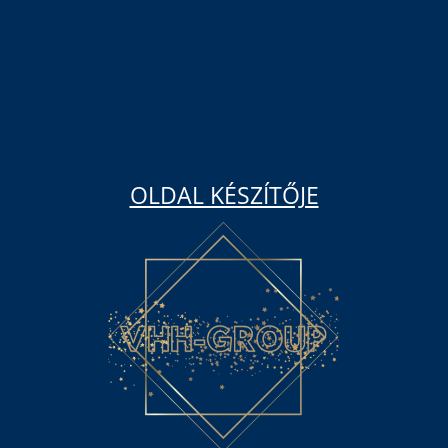
OLDAL KÉSZÍTŐJE