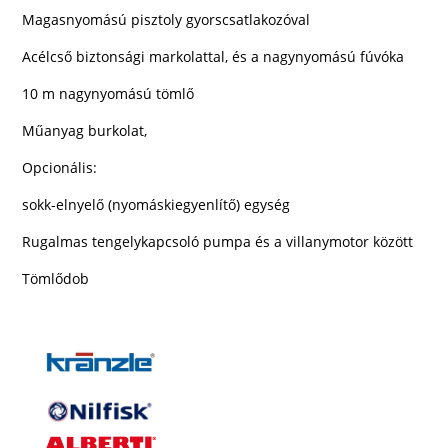
Magasnyomású pisztoly gyorscsatlakozóval
Acélcső biztonsági markolattal, és a nagynyomású fúvóka
10 m nagynyomású tömlő
Műanyag burkolat,
Opcionális:
sokk-elnyelő (nyomáskiegyenlítő) egység
Rugalmas tengelykapcsoló pumpa és a villanymotor között
Tömlődob