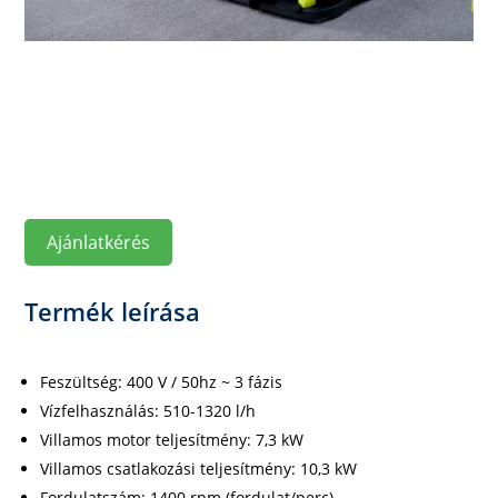
Ajánlatkérés
Termék leírása
Feszültség: 400 V / 50hz ~ 3 fázis
Vízfelhasználás: 510-1320 l/h
Villamos motor teljesítmény: 7,3 kW
Villamos csatlakozási teljesítmény: 10,3 kW
Fordulatszám: 1400 rpm (fordulat/perc)